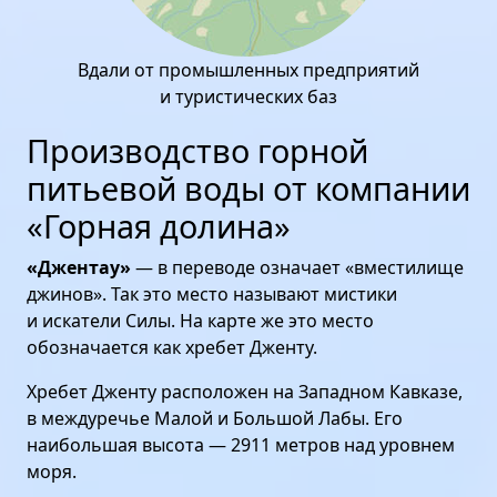
Вдали от промышленных предприятий
и туристических баз
Производство горной
питьевой воды от компании
«Горная долина»
«Джентау»
— в переводе означает «вместилище
джинов». Так это место называют мистики
и искатели Силы. На карте же это место
обозначается как хребет Дженту.
Хребет Дженту расположен на Западном Кавказе,
в междуречье Малой и Большой Лабы. Его
наибольшая высота — 2911 метров над уровнем
моря.