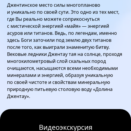
Джентинское место силы многопланово
и уникально по своей сути. Это одно из тех мест,
где Вы реально можете соприкоснуться
с мистической энергией «майя» — энергией
асуров или титанов. Ведь, по легендам, именно
здесь Боги заточили под землю двух титанов
после того, как выиграли знаменитую битву.
Вековые ледники Джентау тая на солнце, проходя
многокилометровый слой скальных пород
очищаются, насыщаются всеми необходимыми
минералами и энергией, образуя уникальную
по своей чистоте и свойствам минеральную
природную питьевую столовую воду «Долина
Джентау».
Видеоэкскурсия